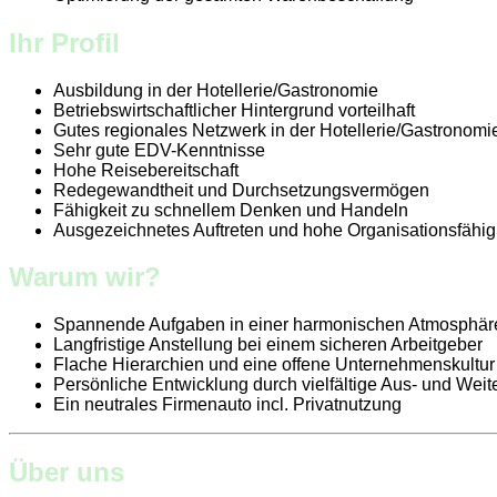
Ihr Profil
Ausbildung in der Hotellerie/Gastronomie
Betriebswirtschaftlicher Hintergrund vorteilhaft
Gutes regionales Netzwerk in der Hotellerie/Gastronomi
Sehr gute EDV-Kenntnisse
Hohe Reisebereitschaft
Redegewandtheit und Durchsetzungsvermögen
Fähigkeit zu schnellem Denken und Handeln
Ausgezeichnetes Auftreten und hohe Organisationsfähig
Warum wir?
Spannende Aufgaben in einer harmonischen Atmosphäre
Langfristige Anstellung bei einem sicheren Arbeitgeber
Flache Hierarchien und eine offene Unternehmenskultur
Persönliche Entwicklung durch vielfältige Aus- und Wei
Ein neutrales Firmenauto incl. Privatnutzung
Über uns