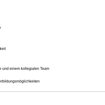
e
keit
 und einem kollegialen Team
terbildungsmöglichkeiten