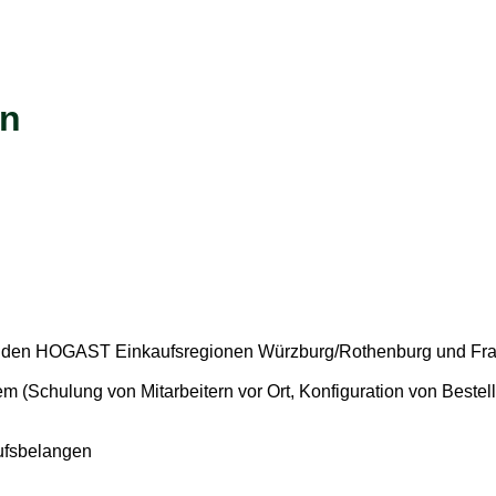
rn
 beiden HOGAST Einkaufsregionen Würzburg/Rothenburg und Fr
(Schulung von Mitarbeitern vor Ort, Konfiguration von Bestelll
aufsbelangen