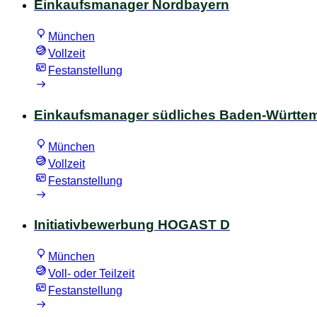
Einkaufsmanager Nordbayern
München
Vollzeit
Festanstellung
Einkaufsmanager südliches Baden-Württe
München
Vollzeit
Festanstellung
Initiativbewerbung HOGAST D
München
Voll- oder Teilzeit
Festanstellung