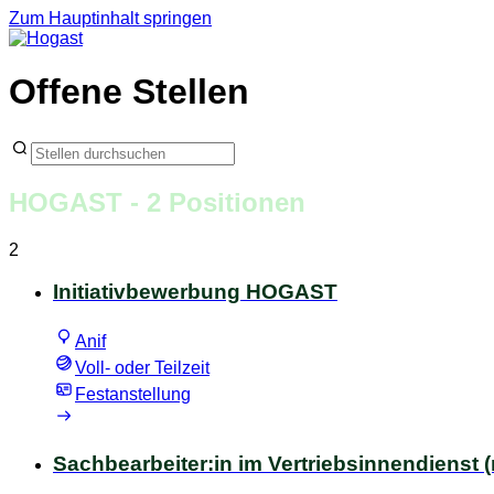
Zum Hauptinhalt springen
Offene Stellen
HOGAST
- 2 Positionen
2
Initiativbewerbung HOGAST
Anif
Voll- oder Teilzeit
Festanstellung
Sachbearbeiter:in im Vertriebsinnendienst 