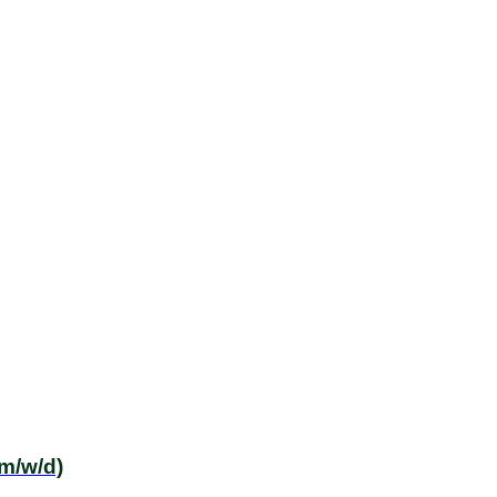
(m/w/d)